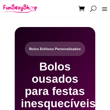
Bolos Eróticos Personalizados
Bolos
ousados
para festas
inesquecíveis