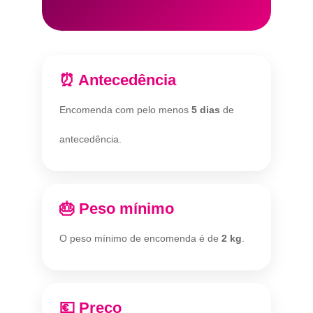
⏰ Antecedência
Encomenda com pelo menos
5 dias
de
antecedência.
🎂 Peso mínimo
O peso mínimo de encomenda é de
2 kg
.
💶 Preço