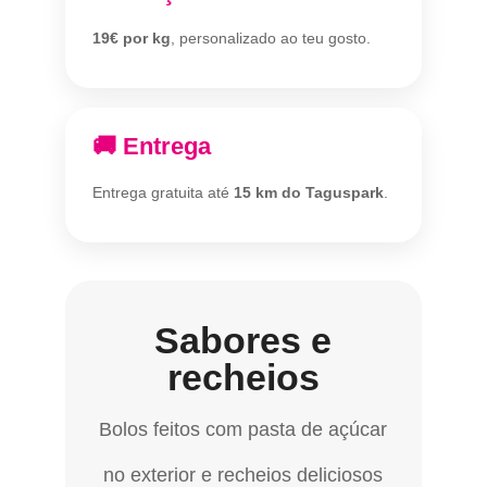
19€ por kg
, personalizado ao teu gosto.
🚚 Entrega
Entrega gratuita até
15 km do Taguspark
.
Sabores e
recheios
Bolos feitos com pasta de açúcar
no exterior e recheios deliciosos