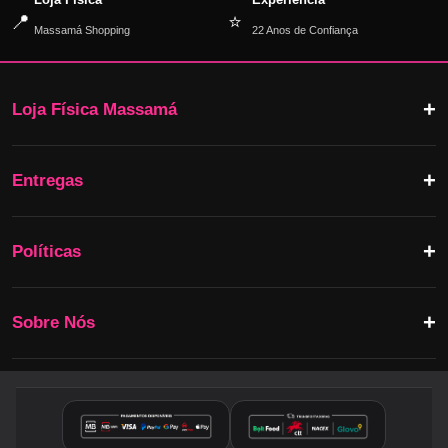
📍
⭐
Massamá Shopping
22 Anos de Confiança
Loja Física Massamá
Entregas
Políticas
Sobre Nós