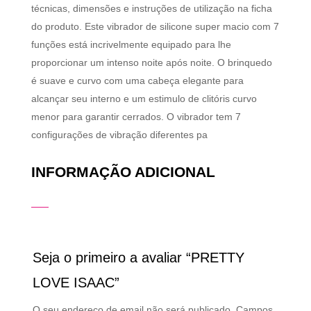
técnicas, dimensões e instruções de utilização na ficha
do produto. Este vibrador de silicone super macio com 7
funções está incrivelmente equipado para lhe
proporcionar um intenso noite após noite. O brinquedo
é suave e curvo com uma cabeça elegante para
alcançar seu interno e um estimulo de clitóris curvo
menor para garantir cerrados. O vibrador tem 7
configurações de vibração diferentes pa
INFORMAÇÃO ADICIONAL
Seja o primeiro a avaliar “PRETTY
LOVE ISAAC”
O seu endereço de email não será publicado.
Campos