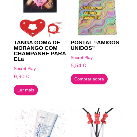
TANGA GOMA DE
POSTAL “AMIGOS
MORANGO COM
UNIDOS”
CHAMPANHE PARA
Secret Play
ELa
5,54
€
Secret Play
9,90
€
Comprar agora
Ler mais