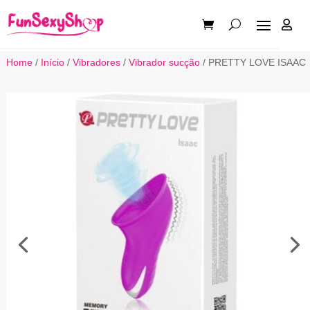

Home
/
Início
/
Vibradores
/
Vibrador sucção
/ PRETTY LOVE ISAAC