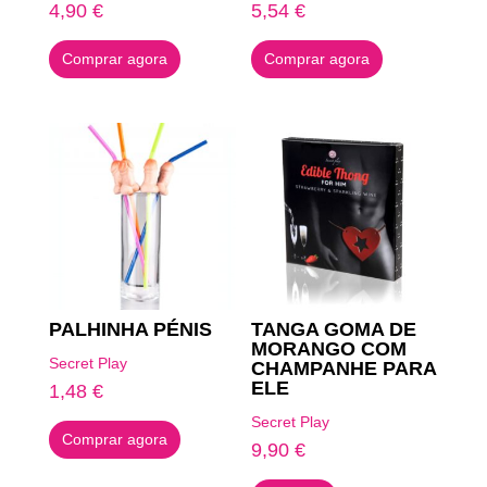
4,90
€
5,54
€
Comprar agora
Comprar agora
PALHINHA PÉNIS
TANGA GOMA DE
MORANGO COM
Secret Play
CHAMPANHE PARA
ELE
1,48
€
Secret Play
Comprar agora
9,90
€