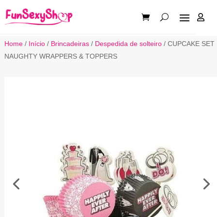

Home
/
Início
/
Brincadeiras
/
Despedida de solteiro
/ CUPCAKE SET
NAUGHTY WRAPPERS & TOPPERS