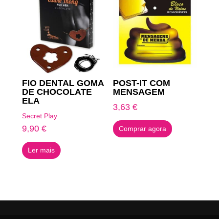
FIO DENTAL GOMA
POST-IT COM
DE CHOCOLATE
MENSAGEM
ELA
3,63
€
Secret Play
9,90
€
Comprar agora
Ler mais