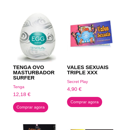
Produtos Relacionados
TENGA OVO
VALES SEXUAIS
MASTURBADOR
TRIPLE XXX
SURFER
Secret Play
Tenga
4,90
€
12,18
€
Comprar agora
Comprar agora