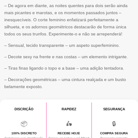
– De agora em diante, as noites quentes para dois serão ainda
mais picantes e marotas, e os momentos passados juntos –
inesquecíveis. O corte feminino enfatizará perfeitamente a
silhueta, e os adornos geométricos destacarão de forma única
todos os seus trunfos. Experimente-o e não se arrependerá!
– Sensual, tecido transparente – um aspeto superfeminino.
– Decote sexy na frente e nas costas – um elemento intrigante.
– Tiras finas ligando o topo e a base – uma adição tentadora.
– Decorações geométricas – uma cintura realçada e um busto
belamente exposto.
DISCRIÇÃO
RAPIDEZ
SEGURANÇA
📦
🛵
🔒
100% DISCRETO
RECEBE HOJE
COMPRA SEGURA