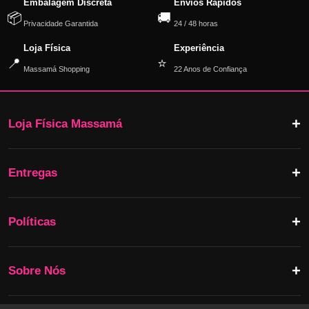
Embalagem Discreta
Envios Rápidos
📦
🚚
Privacidade Garantida
24 / 48 horas
Loja Física
Experiência
📍
⭐
Massamá Shopping
22 Anos de Confiança
Loja Física Massamá
Entregas
Políticas
Sobre Nós