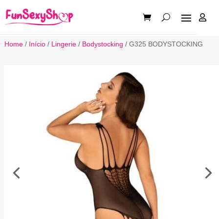

Home
/
Início
/
Lingerie
/
Bodystocking
/ G325 BODYSTOCKING