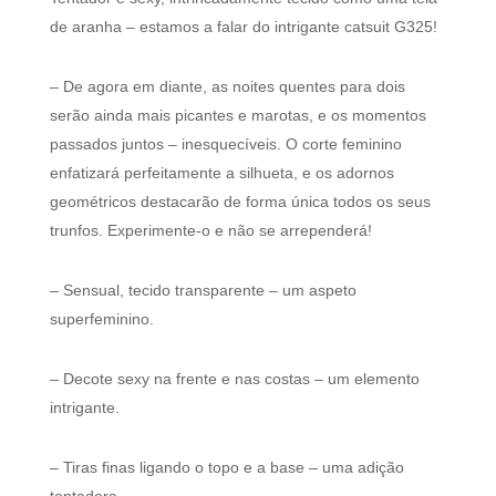
de aranha – estamos a falar do intrigante catsuit G325!
– De agora em diante, as noites quentes para dois
serão ainda mais picantes e marotas, e os momentos
passados juntos – inesquecíveis. O corte feminino
enfatizará perfeitamente a silhueta, e os adornos
geométricos destacarão de forma única todos os seus
trunfos. Experimente-o e não se arrependerá!
– Sensual, tecido transparente – um aspeto
superfeminino.
– Decote sexy na frente e nas costas – um elemento
intrigante.
– Tiras finas ligando o topo e a base – uma adição