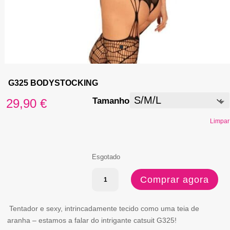
G325 BODYSTOCKING
Tamanho
29,90
€
Limpar
Esgotado
Quantidade
Comprar agora
de
G325
Tentador e sexy, intrincadamente tecido como uma teia de
aranha – estamos a falar do intrigante catsuit G325!
BODYSTOCKING