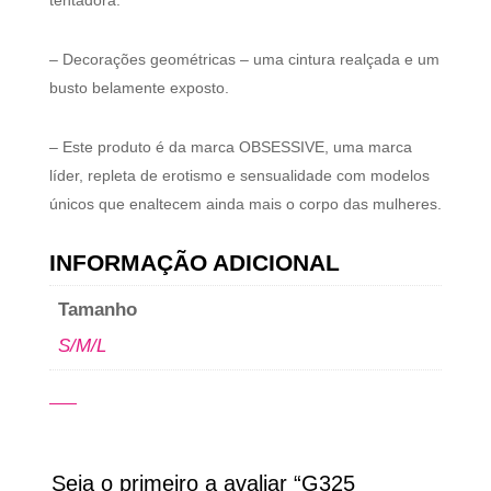
tentadora.
– Decorações geométricas – uma cintura realçada e um
busto belamente exposto.
– Este produto é da marca OBSESSIVE, uma marca
líder, repleta de erotismo e sensualidade com modelos
únicos que enaltecem ainda mais o corpo das mulheres.
INFORMAÇÃO ADICIONAL
Tamanho
S/M/L
Seja o primeiro a avaliar “G325