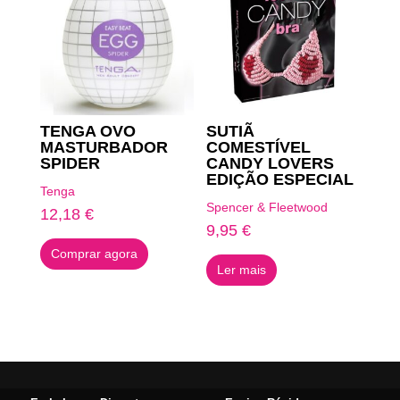
TENGA OVO
SUTIÃ
MASTURBADOR
COMESTÍVEL
SPIDER
CANDY LOVERS
EDIÇÃO ESPECIAL
Tenga
Spencer & Fleetwood
12,18
€
9,95
€
Comprar agora
Ler mais