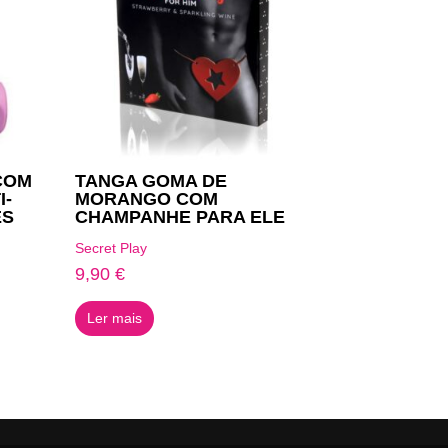
COM
TANGA GOMA DE
I-
MORANGO COM
ES
CHAMPANHE PARA ELE
Secret Play
9,90
€
Ler mais