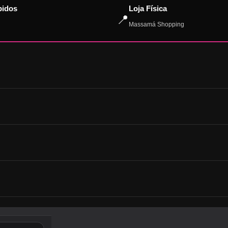
pidos
Loja Física
📍
Massamá Shopping