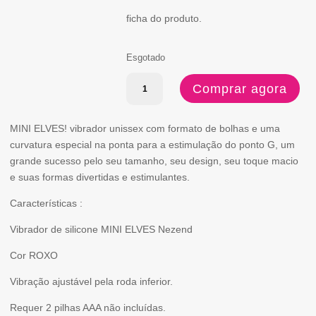
ficha do produto.
Esgotado
Quantidade
Comprar agora
de
MINI
MINI ELVES! vibrador unissex com formato de bolhas e uma
curvatura especial na ponta para a estimulação do ponto G, um
ELEVES
grande sucesso pelo seu tamanho, seu design, seu toque macio
e suas formas divertidas e estimulantes.
Características :
Vibrador de silicone MINI ELVES Nezend
Cor ROXO
Vibração ajustável pela roda inferior.
Requer 2 pilhas AAA não incluídas.