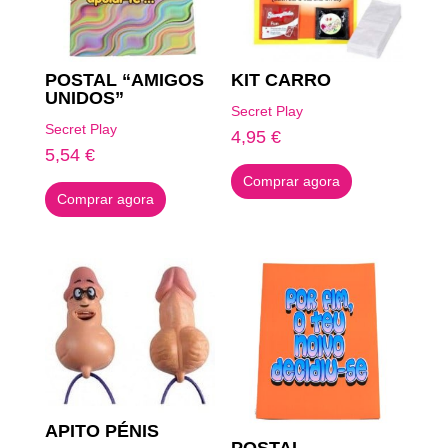
POSTAL “AMIGOS
KIT CARRO
UNIDOS”
Secret Play
Secret Play
4,95
€
5,54
€
Comprar agora
Comprar agora
APITO PÉNIS