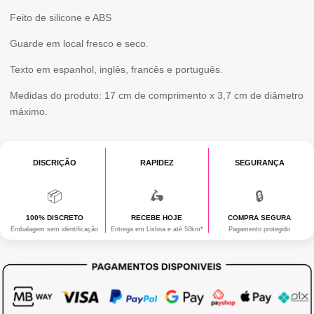
Feito de silicone e ABS
Guarde em local fresco e seco.
Texto em espanhol, inglês, francês e português.
Medidas do produto: 17 cm de comprimento x 3,7 cm de diâmetro
máximo.
DISCRIÇÃO
RAPIDEZ
SEGURANÇA
📦
🛵
🔒
100% DISCRETO
RECEBE HOJE
COMPRA SEGURA
Embalagem sem identificação
Entrega em Lisboa e até 50km*
Pagamento protegido