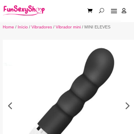

Home
/
Início
/
Vibradores
/
Vibrador mini
/ MINI ELEVES