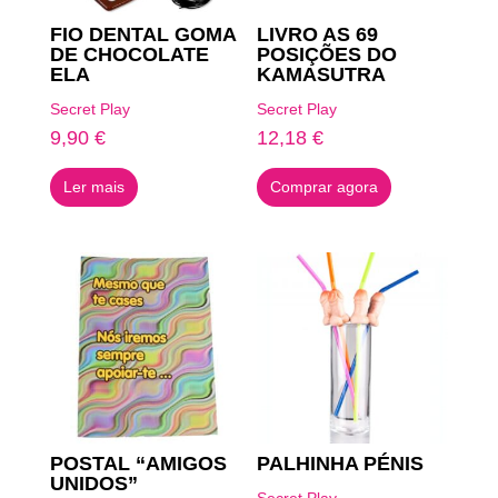
FIO DENTAL GOMA
LIVRO AS 69
DE CHOCOLATE
POSIÇÕES DO
ELA
KAMASUTRA
Secret Play
Secret Play
9,90
€
12,18
€
Ler mais
Comprar agora
POSTAL “AMIGOS
PALHINHA PÉNIS
UNIDOS”