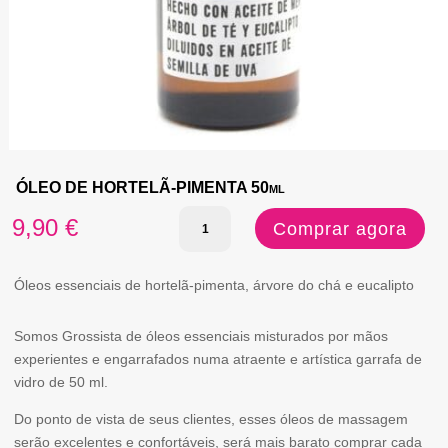
ÓLEO DE HORTELÃ-PIMENTA 50ml
Quantidade
9,90
€
Comprar agora
de
ÓLEO
Óleos essenciais de hortelã-pimenta, árvore do chá e eucalipto
DE
Somos Grossista de óleos essenciais misturados por mãos
HORTELÃ-
experientes e engarrafados numa atraente e artística garrafa de
PIMENTA
vidro de 50 ml.
50ml
Do ponto de vista de seus clientes, esses óleos de massagem
serão excelentes e confortáveis, será mais barato comprar cada