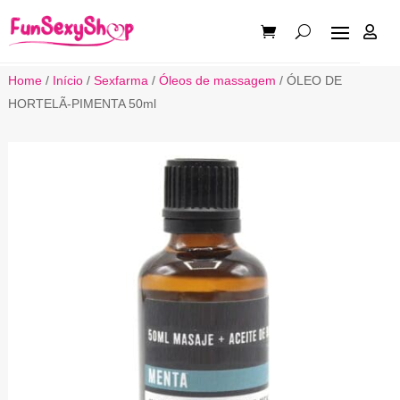

Home
/
Início
/
Sexfarma
/
Óleos de massagem
/ ÓLEO DE
HORTELÃ-PIMENTA 50ml