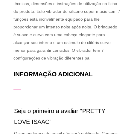
técnicas, dimensões e instruções de utilização na ficha
do produto. Este vibrador de silicone super macio com 7
funções está incrivelmente equipado para lhe
proporcionar um intenso noite após noite. O brinquedo
é suave e curvo com uma cabeça elegante para
alcançar seu interno e um estimulo de clitóris curvo
menor para garantir cerrados. O vibrador tem 7
configurações de vibração diferentes pa
INFORMAÇÃO ADICIONAL
Seja o primeiro a avaliar “PRETTY
LOVE ISAAC”
O seu endereço de email não será publicado.
Campos