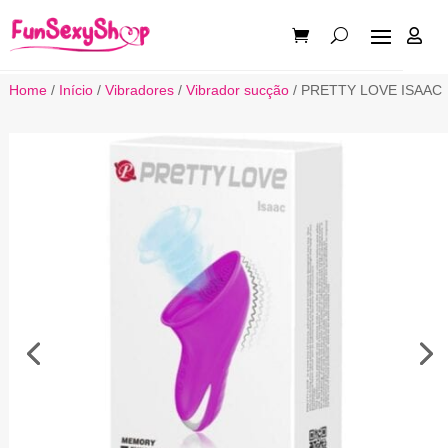

Home
/
Início
/
Vibradores
/
Vibrador sucção
/ PRETTY LOVE ISAAC