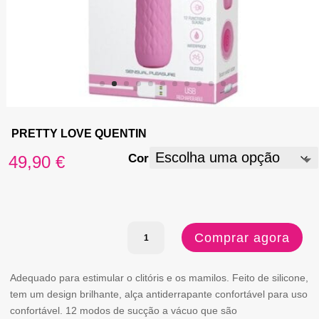
PRETTY LOVE QUENTIN
Cor
49,90
€
Quantidade
Comprar agora
de
PRETTY
Adequado para estimular o clitóris e os mamilos. Feito de silicone,
tem um design brilhante, alça antiderrapante confortável para uso
LOVE
confortável. 12 modos de sucção a vácuo que são