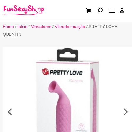

Home
/
Início
/
Vibradores
/
Vibrador sucção
/ PRETTY LOVE
QUENTIN