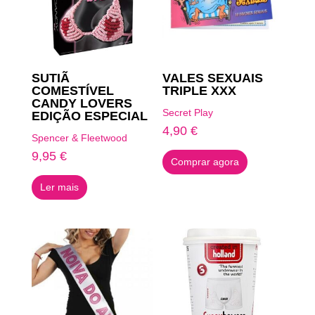
SUTIÃ
VALES SEXUAIS
COMESTÍVEL
TRIPLE XXX
CANDY LOVERS
Secret Play
EDIÇÃO ESPECIAL
4,90
€
Spencer & Fleetwood
9,95
€
Comprar agora
Ler mais