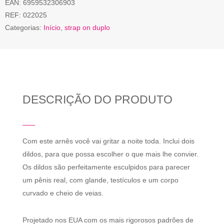
EAN:
6959532306903
REF:
022025
Categorias:
Início
,
strap on duplo
DESCRIÇÃO DO PRODUTO
Com este arnês você vai gritar a noite toda. Inclui dois
dildos, para que possa escolher o que mais lhe convier.
Os dildos são perfeitamente esculpidos para parecer
um pênis real, com glande, testículos e um corpo
curvado e cheio de veias.
Projetado nos EUA com os mais rigorosos padrões de