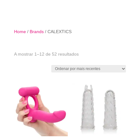

Home
/
Brands
/ CALEXTICS
Ordenado
A mostrar 1–12 de 52 resultados
por
mais
recentes