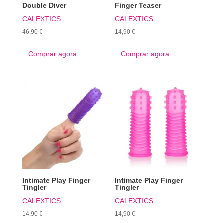
Double Diver
Finger Teaser
CALEXTICS
CALEXTICS
46,90
€
14,90
€
Comprar agora
Comprar agora
Intimate Play Finger
Intimate Play Finger
Tingler
Tingler
CALEXTICS
CALEXTICS
14,90
€
14,90
€