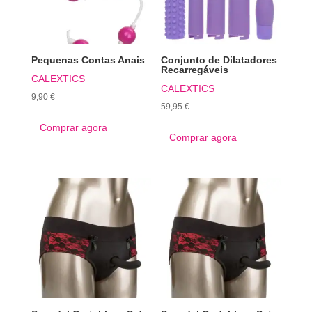
Pequenas Contas Anais
Conjunto de Dilatadores
Recarregáveis
CALEXTICS
CALEXTICS
9,90
€
59,95
€
Comprar agora
Comprar agora