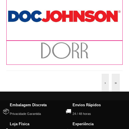
›
»
Embalagem Discreta
Envios Rápidos
📦
🚚
Privacidade Garantida
24 / 48 horas
Loja Física
Experiência