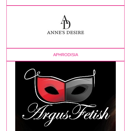
APHRODISIA