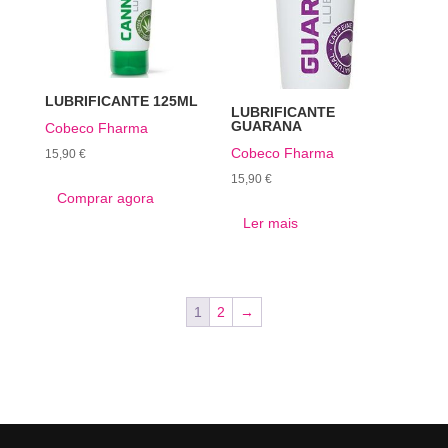
LUBRIFICANTE 125ML
LUBRIFICANTE
GUARANA
Cobeco Fharma
Cobeco Fharma
15,90
€
15,90
€
Comprar agora
Ler mais
1
2
→