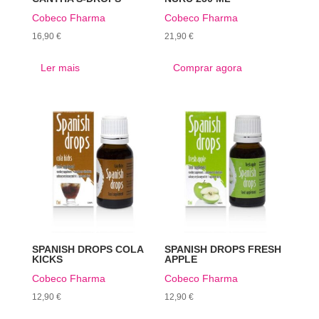
Cobeco Fharma
Cobeco Fharma
16,90
€
21,90
€
Ler mais
Comprar agora
SPANISH DROPS COLA
SPANISH DROPS FRESH
KICKS
APPLE
Cobeco Fharma
Cobeco Fharma
12,90
€
12,90
€