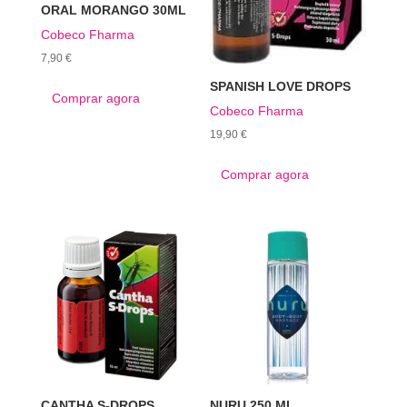
ORAL MORANGO 30ML
Cobeco Fharma
7,90
€
SPANISH LOVE DROPS
Comprar agora
Cobeco Fharma
19,90
€
Comprar agora
CANTHA S-DROPS
NURU 250 ML