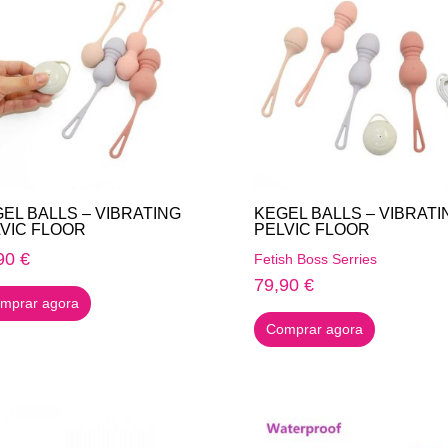
EL BALLS – VIBRATING
KEGEL BALLS – VIBRATI
VIC FLOOR
PELVIC FLOOR
90
€
Fetish Boss Serries
79,90
€
mprar agora
Comprar agora