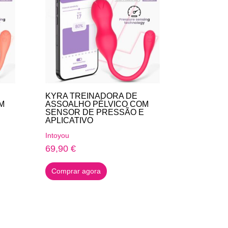
KYRA TREINADORA DE
M
ASSOALHO PÉLVICO COM
SENSOR DE PRESSÃO E
APLICATIVO
Intoyou
69,90
€
Comprar agora