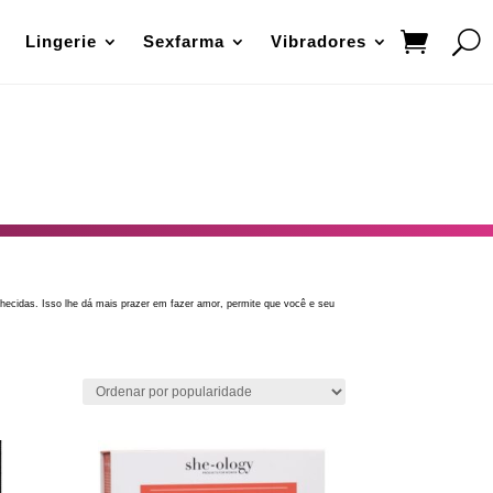
Lingerie
Sexfarma
Vibradores
ecidas. Isso lhe dá mais prazer em fazer amor, permite que você e seu