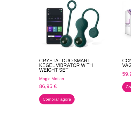
CRYSTAL DUO SMART
CON
KEGEL VIBRATOR WITH
VAG
WEIGHT SET
59,
Magic Motion
86,95
€
Co
Comprar agora