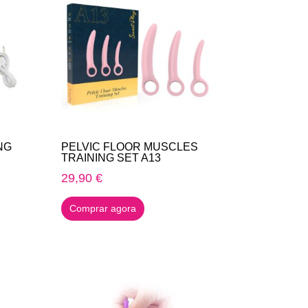
NG
PELVIC FLOOR MUSCLES
TRAINING SET A13
29,90
€
Comprar agora