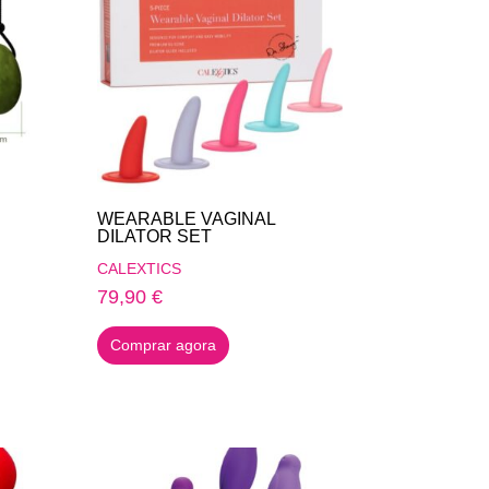
WEARABLE VAGINAL
DILATOR SET
CALEXTICS
79,90
€
Comprar agora