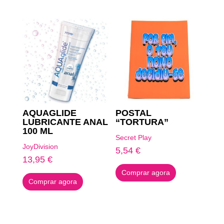
AQUAGLIDE
POSTAL
LUBRICANTE ANAL
“TORTURA”
100 ML
Secret Play
JoyDivision
5,54
€
13,95
€
Comprar agora
Comprar agora