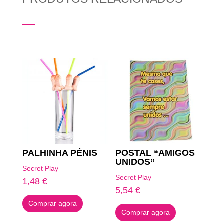
Produtos Relacionados
PALHINHA PÉNIS
POSTAL “AMIGOS
UNIDOS”
Secret Play
Secret Play
1,48
€
5,54
€
Comprar agora
Comprar agora