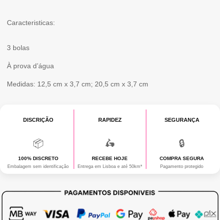
Caracteristicas:
3 bolas
À prova d’água
Medidas: 12,5 cm x 3,7 cm; 20,5 cm x 3,7 cm
DISCRIÇÃO
RAPIDEZ
SEGURANÇA
📦
🛵
🔒
100% DISCRETO
RECEBE HOJE
COMPRA SEGURA
Embalagem sem identificação
Entrega em Lisboa e até 50km*
Pagamento protegido