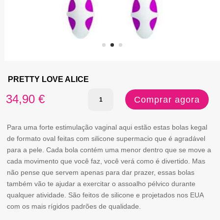
PRETTY LOVE ALICE
Quantidade
34,90
€
Comprar agora
de
PRETTY
Para uma forte estimulação vaginal aqui estão estas bolas kegal
de formato oval feitas com silicone supermacio que é agradável
LOVE
para a pele. Cada bola contém uma menor dentro que se move a
ALICE
cada movimento que você faz, você verá como é divertido. Mas
não pense que servem apenas para dar prazer, essas bolas
também vão te ajudar a exercitar o assoalho pélvico durante
qualquer atividade. São feitos de silicone e projetados nos EUA
com os mais rígidos padrões de qualidade.