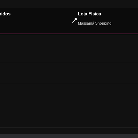
pidos
Loja Física
📍
Massamá Shopping