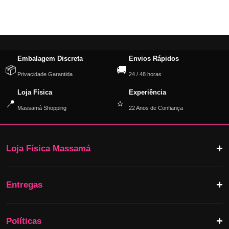
Embalagem Discreta
Envios Rápidos
📦
🚚
Privacidade Garantida
24 / 48 horas
Loja Física
Experiência
📍
⭐
Massamá Shopping
22 Anos de Confiança
Loja Física Massamá
Entregas
Políticas