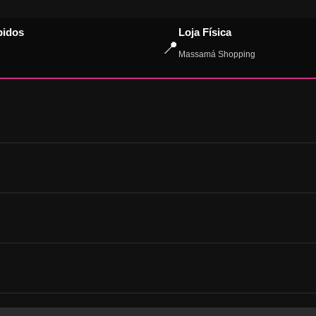
pidos
Loja Física
📍
Massamá Shopping