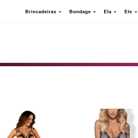
Brincadeiras
Bondage
Ela
Ele