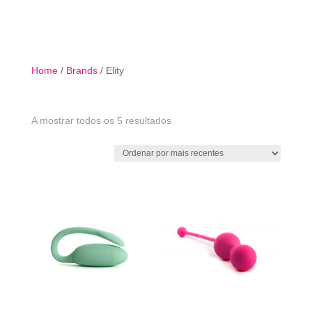

Home
/
Brands
/ Elity
Ordenado
A mostrar todos os 5 resultados
por
mais
recentes