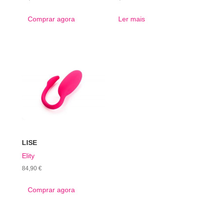
Comprar agora
Ler mais
LISE
Elity
84,90
€
Comprar agora