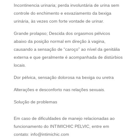
Incontinencia urinaria; perda involuntária de urina sem
controle do enchimento e esvaziamento da bexiga
urinária, às vezes com forte vontade de urinar.
Grande prolapso; Descida dos orgasmos pélvicos
abaixo da posição normal em direção à vagina,
causando a sensação de “caroço” ao nível da genitália
externa e que geralmente é acompanhada de distúrbios
locais.
Dor pélvica, sensação dolorosa na bexiga ou uretra
Alterações e desconforto nas relações sexuais.
Solução de problemas
Em caso de dificuldades de manejo relacionadas ao
funcionamento do INTIMICHIC PELVIC, entre em
contato: info@intimichic.com