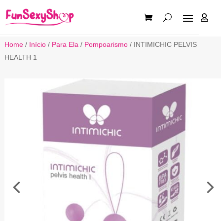

Home
/
Início
/
Para Ela
/
Pompoarismo
/ INTIMICHIC PELVIS
HEALTH 1