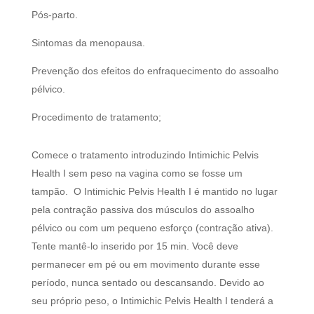
Pós-parto.
Sintomas da menopausa.
Prevenção dos efeitos do enfraquecimento do assoalho
pélvico.
Procedimento de tratamento;
Comece o tratamento introduzindo Intimichic Pelvis
Health I sem peso na vagina como se fosse um
tampão. O Intimichic Pelvis Health I é mantido no lugar
pela contração passiva dos músculos do assoalho
pélvico ou com um pequeno esforço (contração ativa).
Tente mantê-lo inserido por 15 min. Você deve
permanecer em pé ou em movimento durante esse
período, nunca sentado ou descansando. Devido ao
seu próprio peso, o Intimichic Pelvis Health I tenderá a