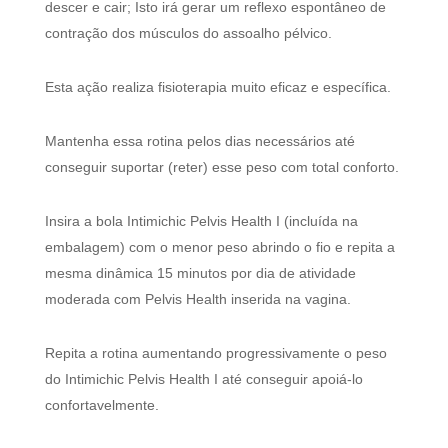
descer e cair; Isto irá gerar um reflexo espontâneo de
contração dos músculos do assoalho pélvico.
Esta ação realiza fisioterapia muito eficaz e específica.
Mantenha essa rotina pelos dias necessários até
conseguir suportar (reter) esse peso com total conforto.
Insira a bola Intimichic Pelvis Health I (incluída na
embalagem) com o menor peso abrindo o fio e repita a
mesma dinâmica 15 minutos por dia de atividade
moderada com Pelvis Health inserida na vagina.
Repita a rotina aumentando progressivamente o peso
do Intimichic Pelvis Health I até conseguir apoiá-lo
confortavelmente.