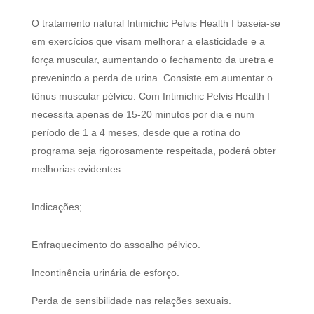
O tratamento natural Intimichic Pelvis Health I baseia-se
em exercícios que visam melhorar a elasticidade e a
força muscular, aumentando o fechamento da uretra e
prevenindo a perda de urina. Consiste em aumentar o
tônus ​​muscular pélvico. Com Intimichic Pelvis Health I
necessita apenas de 15-20 minutos por dia e num
período de 1 a 4 meses, desde que a rotina do
programa seja rigorosamente respeitada, poderá obter
melhorias evidentes.
Indicações;
Enfraquecimento do assoalho pélvico.
Incontinência urinária de esforço.
Perda de sensibilidade nas relações sexuais.