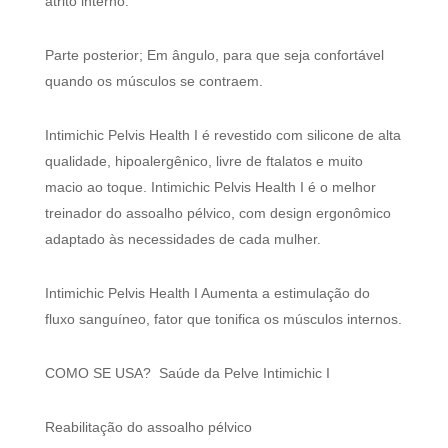
atrito interno.
Parte posterior; Em ângulo, para que seja confortável
quando os músculos se contraem.
Intimichic Pelvis Health I é revestido com silicone de alta
qualidade, hipoalergênico, livre de ftalatos e muito
macio ao toque. Intimichic Pelvis Health I é o melhor
treinador do assoalho pélvico, com design ergonômico
adaptado às necessidades de cada mulher.
Intimichic Pelvis Health I Aumenta a estimulação do
fluxo sanguíneo, fator que tonifica os músculos internos.
COMO SE USA? Saúde da Pelve Intimichic I
Reabilitação do assoalho pélvico