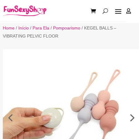

Home
/
Início
/
Para Ela
/
Pompoarismo
/ KEGEL BALLS –
VIBRATING PELVIC FLOOR