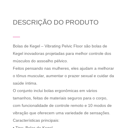
DESCRIÇÃO DO PRODUTO
Bolas de Kegel – Vibrating Pelvic Floor são bolas de
Kegel inovadoras projetadas para melhor controle dos
músculos do assoalho pélvico.
Feitos pensando nas mulheres, eles ajudam a melhorar
o tônus muscular, aumentar o prazer sexual e cuidar da
saúde íntima.
O conjunto inclui bolas ergonômicas em vários
tamanhos, feitas de materiais seguros para o corpo,
com funcionalidade de controle remoto e 10 modos de
vibração que oferecem uma variedade de sensações.
Características principais:
• Tipo: Bolas de Kegel,