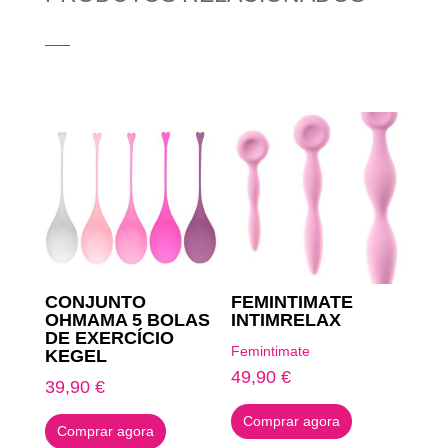
Produtos Relacionados
CONJUNTO
FEMINTIMATE
OHMAMA 5 BOLAS
INTIMRELAX
DE EXERCÍCIO
Femintimate
KEGEL
49,90
€
39,90
€
Comprar agora
Comprar agora