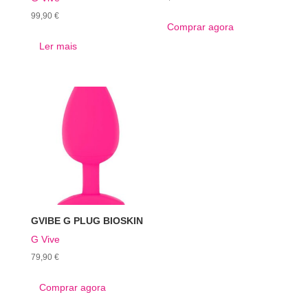
99,90
€
Comprar agora
Ler mais
GVIBE G PLUG BIOSKIN
G Vive
79,90
€
Comprar agora