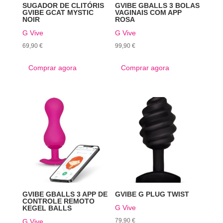
SUGADOR DE CLITÓRIS
GVIBE GBALLS 3 BOLAS
GVIBE GCAT MYSTIC
VAGINAIS COM APP
NOIR
ROSA
G Vive
G Vive
69,90
€
99,90
€
Comprar agora
Comprar agora
GVIBE GBALLS 3 APP DE
GVIBE G PLUG TWIST
CONTROLE REMOTO
G Vive
KEGEL BALLS
79,90
€
G Vive