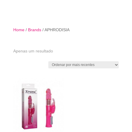

Home
/
Brands
/ APHRODISIA
Apenas um resultado