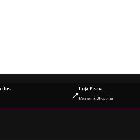
pidos
Loja Física
📍
Massamá Shopping