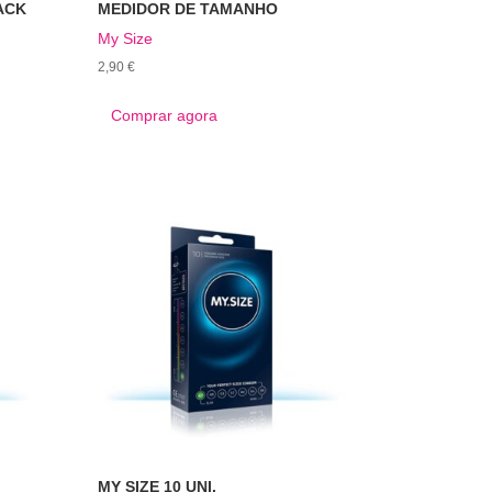
PACK
MEDIDOR DE TAMANHO
My Size
2,90
€
Comprar agora
MY SIZE 10 UNI.