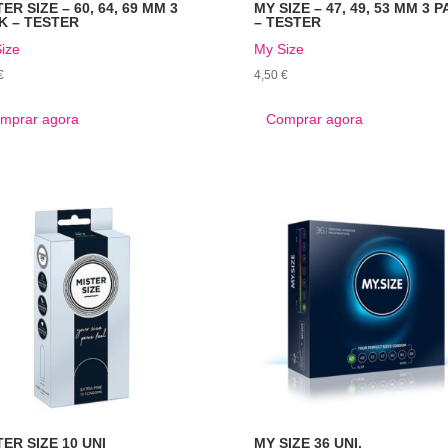
ER SIZE – 60, 64, 69 MM 3
MY SIZE – 47, 49, 53 MM 3 
K – TESTER
– TESTER
ize
My Size
€
4,50
€
mprar agora
Comprar agora
TER SIZE 10 UNI
MY SIZE 36 UNI.