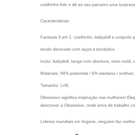
coelhinho fofo e dê ao seu parceiro uma surpresa
Caracteristicas:
Fantasia 3 em 1: coelhinho, babydoll e conjunto 
tecido decorado com laços e bordados
Inclui: babydoll, tanga com abertura, meio sutiã, 
Materiais: 94% poliamida / 6% elastano / orelhas
Tamanho: L/XL
Obsessivo significa inspiração nas mulheres! El
descrever a Obsessive, onde anos de trabalho co
Líderes mundiais em lingerie, ninguém faz melho