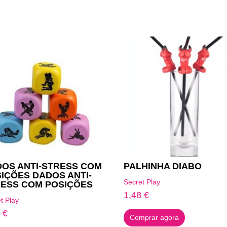
OS ANTI-STRESS COM
PALHINHA DIABO
IÇÕES DADOS ANTI-
Secret Play
ESS COM POSIÇÕES
1,48
€
t Play
9
€
Comprar agora