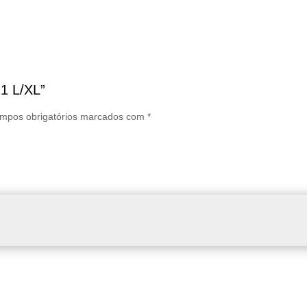
-1 L/XL”
mpos obrigatórios marcados com
*