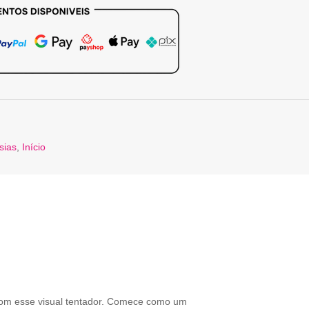
sias
,
Início
 com esse visual tentador. Comece como um