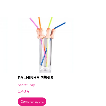
PALHINHA PÉNIS
Secret Play
1,48
€
Comprar agora