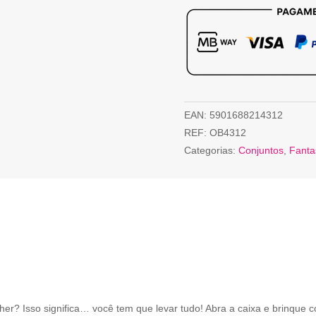
EAN:
5901688214312
REF:
OB4312
Categorias:
Conjuntos
,
Fanta
her? Isso significa… você tem que levar tudo! Abra a caixa e brinque