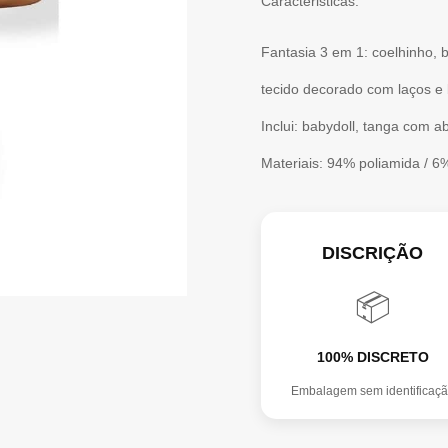
Caracteristicas:
Fantasia 3 em 1: coelhinho, b
tecido decorado com laços e
Inclui: babydoll, tanga com a
Materiais: 94% poliamida / 6%
DISCRIÇÃO
📦
100% DISCRETO
Embalagem sem identificaç