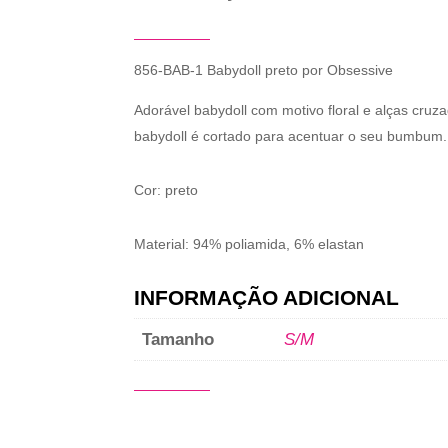
856-BAB-1 Babydoll preto por Obsessive
Adorável babydoll com motivo floral e alças cruz
babydoll é cortado para acentuar o seu bumbum. A
Cor: preto
Material: 94% poliamida, 6% elastan
INFORMAÇÃO ADICIONAL
Tamanho
S/M