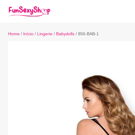
Home
/
Início
/
Lingerie
/
Babydolls
/ 856-BAB-1