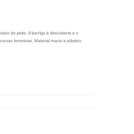
aixo do peito. A barriga é descoberta e o
urvas femininas. Material macio e elástico.