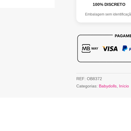
100% DISCRETO
Embalagem sem identificaç
REF:
OB8372
Categorias:
Babydolls
,
Início