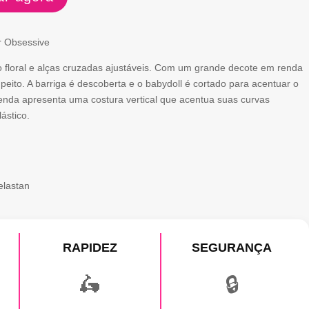
r Obsessive
 floral e alças cruzadas ajustáveis. Com um grande decote em renda
peito. A barriga é descoberta e o babydoll é cortado para acentuar o
enda apresenta uma costura vertical que acentua suas curvas
ástico.
elastan
RAPIDEZ
SEGURANÇA
🛵
🔒