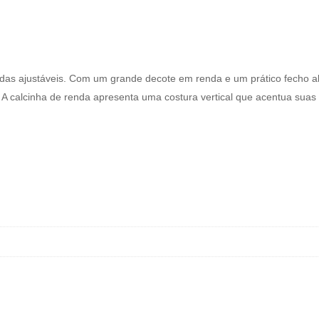
adas ajustáveis. Com um grande decote em renda e um prático fecho ab
 calcinha de renda apresenta uma costura vertical que acentua suas c