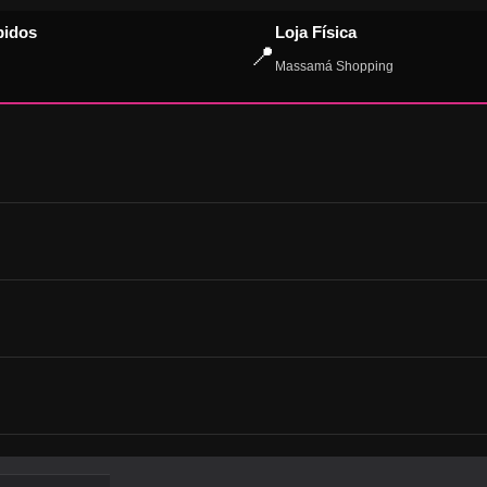
pidos
Loja Física
📍
Massamá Shopping