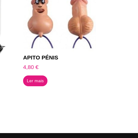
APITO PÉNIS
4,80
€
Ler mais