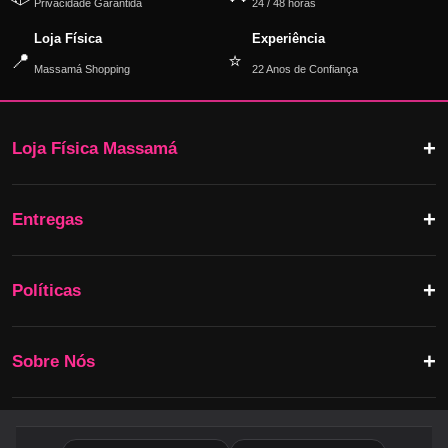
Privacidade Garantida
24 / 48 horas
Loja Física
Experiência
📍
⭐
Massamá Shopping
22 Anos de Confiança
Loja Física Massamá
Entregas
Políticas
Sobre Nós