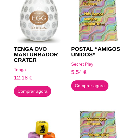
TENGA OVO
POSTAL “AMIGOS
MASTURBADOR
UNIDOS”
CRATER
Secret Play
Tenga
5,54
€
12,18
€
Comprar agora
Comprar agora