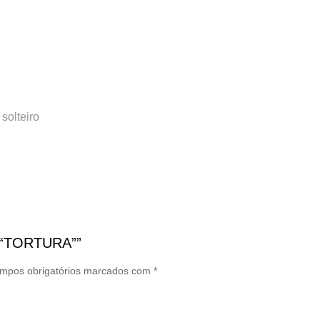
solteiro
L “TORTURA””
mpos obrigatórios marcados com
*