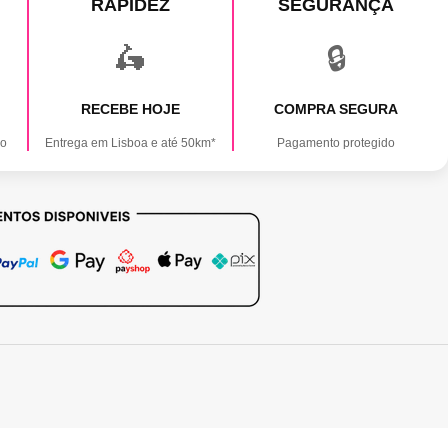
RAPIDEZ
SEGURANÇA
🛵
🔒
RECEBE HOJE
COMPRA SEGURA
ão
Entrega em Lisboa e até 50km*
Pagamento protegido