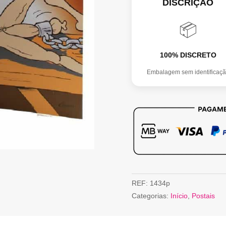
DISCRIÇÃO
📦
100% DISCRETO
Embalagem sem identificaç
REF:
1434p
Categorias:
Início
,
Postais