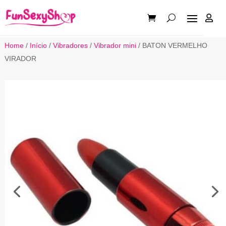

Home
/
Início
/
Vibradores
/
Vibrador mini
/ BATON VERMELHO
VIRADOR