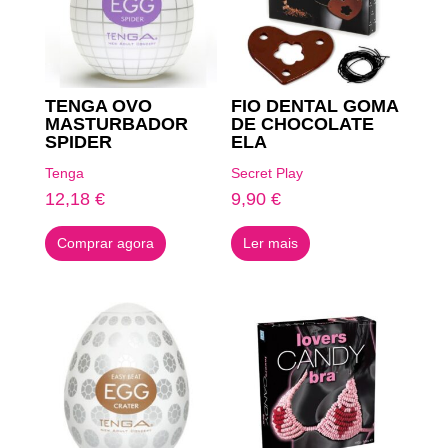
TENGA OVO
FIO DENTAL GOMA
MASTURBADOR
DE CHOCOLATE
SPIDER
ELA
Tenga
Secret Play
12,18
€
9,90
€
Comprar agora
Ler mais