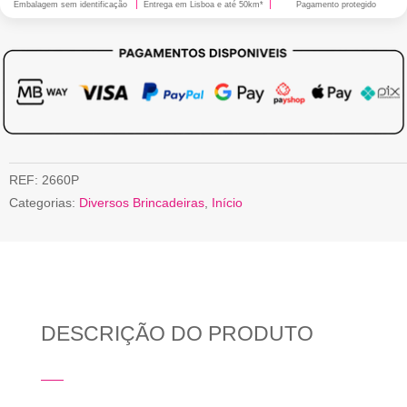
Embalagem sem identificação
Entrega em Lisboa e até 50km*
Pagamento protegido
REF:
2660P
Categorias:
Diversos Brincadeiras
,
Início
DESCRIÇÃO DO PRODUTO