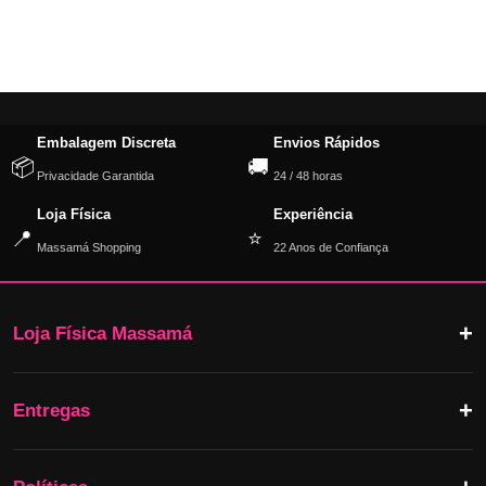
Embalagem Discreta
Envios Rápidos
📦
🚚
Privacidade Garantida
24 / 48 horas
Loja Física
Experiência
📍
⭐
Massamá Shopping
22 Anos de Confiança
Loja Física Massamá
Entregas