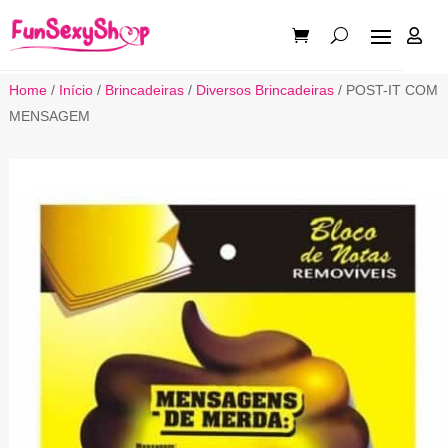

Home
/
Início
/
Brincadeiras
/
Diversos Brincadeiras
/ POST-IT COM
MENSAGEM