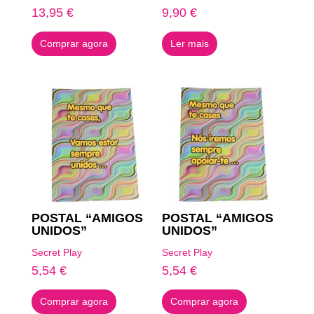
13,95
€
9,90
€
Comprar agora
Ler mais
POSTAL “AMIGOS
POSTAL “AMIGOS
UNIDOS”
UNIDOS”
Secret Play
Secret Play
5,54
€
5,54
€
Comprar agora
Comprar agora