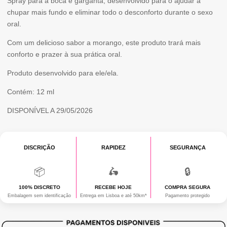
DEEP
Spray para a boca e garganta, desenvolvido para o ajudar a
chupar mais fundo e eliminar todo o desconforto durante o sexo
THROAT
oral.
–
Com um delicioso sabor a morango, este produto trará mais
SPRAY
conforto e prazer à sua prática oral.
ORAL
Produto desenvolvido para ele/ela.
COM
Contém: 12 ml
SABOR
DISPONÍVEL A 29/05/2026
MORANGO,
12
ML
DISCRIÇÃO
RAPIDEZ
SEGURANÇA
📦
🛵
🔒
100% DISCRETO
RECEBE HOJE
COMPRA SEGURA
Embalagem sem identificação
Entrega em Lisboa e até 50km*
Pagamento protegido