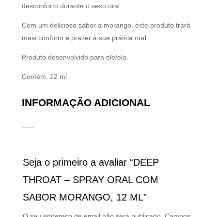
desconforto durante o sexo oral.
Com um delicioso sabor a morango, este produto trará
mais conforto e prazer à sua prática oral.
Produto desenvolvido para ele/ela.
Contém: 12 ml
INFORMAÇÃO ADICIONAL
Seja o primeiro a avaliar “DEEP
THROAT – SPRAY ORAL COM
SABOR MORANGO, 12 ML”
O seu endereço de email não será publicado.
Campos