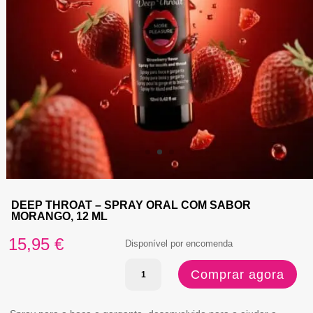
DEEP THROAT – SPRAY ORAL COM SABOR
MORANGO, 12 ML
15,95
€
Disponível por encomenda
Quantidade
Comprar agora
de