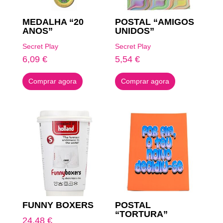
MEDALHA “20
POSTAL “AMIGOS
ANOS”
UNIDOS”
Secret Play
Secret Play
6,09
€
5,54
€
Comprar agora
Comprar agora
FUNNY BOXERS
POSTAL
“TORTURA”
24,48
€