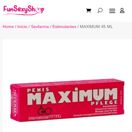

Home
/
Início
/
Sexfarma
/
Estimulantes
/ MAXIMUM 45 ML