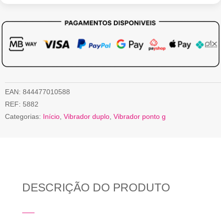
EAN:
844477010588
REF:
5882
Categorias:
Início
,
Vibrador duplo
,
Vibrador ponto g
DESCRIÇÃO DO PRODUTO