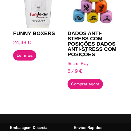
FUNNY BOXERS
DADOS ANTI-
STRESS COM
24,48
€
POSIÇÕES DADOS
ANTI-STRESS COM
POSIÇÕES
Ler mais
Secret Play
8,49
€
Comprar agora
Embalagem Discreta
Envios Rápidos