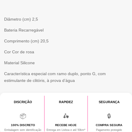
Diâmetro (cm) 2,5
Bateria Recarregável
Comprimento (cm) 20,5
Cor Cor de rosa
Material Silicone
Característica especial com ramo duplo, ponto G, com
estimulante de clitóris, à prova d’água
DISCRIÇÃO
RAPIDEZ
SEGURANÇA
📦
🛵
🔒
100% DISCRETO
RECEBE HOJE
COMPRA SEGURA
Embalagem sem identificação
Entrega em Lisboa e até 50km*
Pagamento protegido