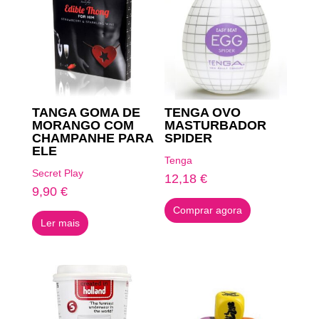
TANGA GOMA DE
TENGA OVO
MORANGO COM
MASTURBADOR
CHAMPANHE PARA
SPIDER
ELE
Tenga
Secret Play
12,18
€
9,90
€
Comprar agora
Ler mais