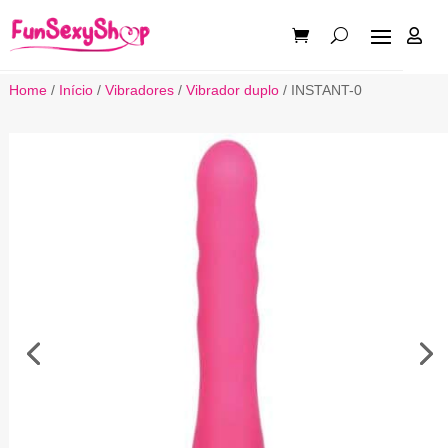

Home
/
Início
/
Vibradores
/
Vibrador duplo
/ INSTANT-0