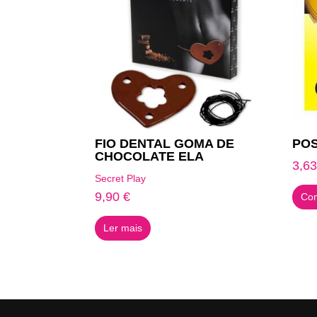
FIO DENTAL GOMA DE
POS
CHOCOLATE ELA
3,6
Secret Play
9,90
€
Com
Ler mais