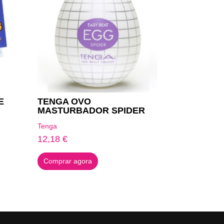
E
TENGA OVO
MASTURBADOR SPIDER
Tenga
12,18
€
Comprar agora