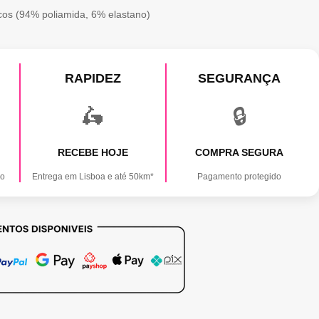
icos (94% poliamida, 6% elastano)
RAPIDEZ
SEGURANÇA
🛵
🔒
RECEBE HOJE
COMPRA SEGURA
ão
Entrega em Lisboa e até 50km*
Pagamento protegido