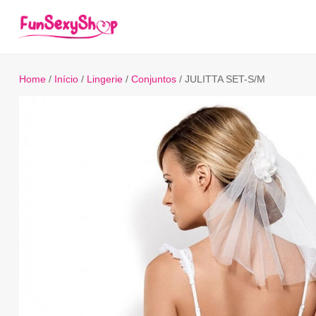
Home
/
Início
/
Lingerie
/
Conjuntos
/ JULITTA SET-S/M