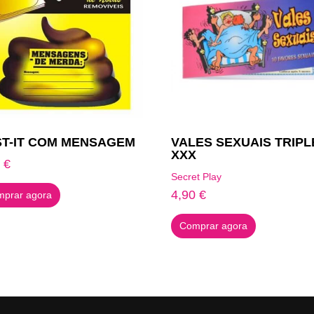
T-IT COM MENSAGEM
VALES SEXUAIS TRIPL
XXX
3
€
Secret Play
4,90
€
prar agora
Comprar agora