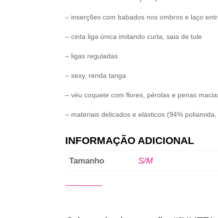
– inserções com babados nos ombros e laço entr
– cinta liga única imitando curta, saia de tule
– ligas reguladas
– sexy, renda tanga
– véu coquete com flores, pérolas e penas macia
– materiais delicados e elásticos (94% poliamida
INFORMAÇÃO ADICIONAL
Tamanho
S/M