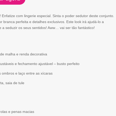
 Enfatize com lingerie especial. Sinta o poder sedutor deste conjunto.
r branca perfeita e detalhes exclusivos. Este look irá ajudá-lo a
 a seduzir os seus sentidos! Aww… vai ser tão fantástico!
o de malha e renda decorativa
ustáveis ​​e fechamento ajustável – busto perfeito
 ombros e laço entre as xícaras
ta, saia de tule
rolas e penas macias