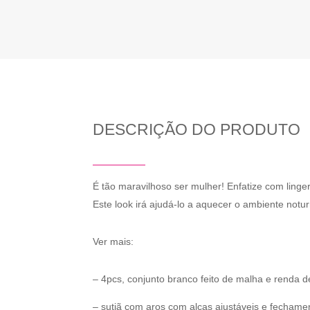
DESCRIÇÃO DO PRODUTO
É tão maravilhoso ser mulher! Enfatize com linger
Este look irá ajudá-lo a aquecer o ambiente notur
Ver mais:
– 4pcs, conjunto branco feito de malha e renda d
– sutiã com aros com alças ajustáveis ​​e fechamen