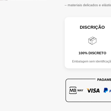
– materiais delicados e elást
DISCRIÇÃO
📦
100% DISCRETO
Embalagem sem identificaç