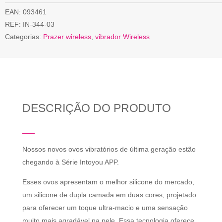
EAN:
093461
REF:
IN-344-03
Categorias:
Prazer wireless
,
vibrador Wireless
DESCRIÇÃO DO PRODUTO
Nossos novos ovos vibratórios de última geração estão
chegando à Série Intoyou APP.
Esses ovos apresentam o melhor silicone do mercado,
um silicone de dupla camada em duas cores, projetado
para oferecer um toque ultra-macio e uma sensação
muito mais agradável na pele. Essa tecnologia oferece