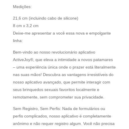
Medições:
21,6 cm (incluindo cabo de silicone)
8 cm x 3,2 cm
Deixe-me apresentar a você essa nova e empolgante
linha:
Bem-vindo ao nosso revolucionário aplicativo
ActiveJoy®, que eleva a intimidade a novos patamares
– uma experiência única onde o prazer está literalmente
nas suas mãos! Descubra as vantagens irresistíveis do
nosso aplicativo avançado, que permite interagir com
seus brinquedos sexuais favoritos localmente e
remotamente, sem comprometer sua privacidade.
Sem Registro, Sem Perfis: Nada de formulários ou
perfis complicados, nosso aplicativo é completamente
anônimo e não requer registro algum. Você não precisa