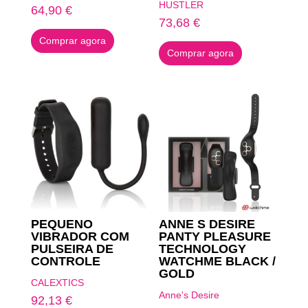
HUSTLER
64,90
€
73,68
€
Comprar agora
Comprar agora
PEQUENO
ANNE S DESIRE
VIBRADOR COM
PANTY PLEASURE
PULSEIRA DE
TECHNOLOGY
CONTROLE
WATCHME BLACK /
GOLD
CALEXTICS
Anne's Desire
92,13
€