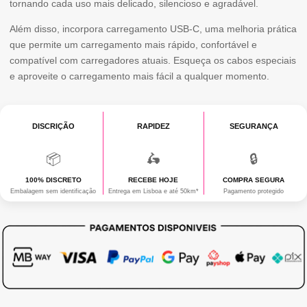
tornando cada uso mais delicado, silencioso e agradável.
de
Além disso, incorpora carregamento USB-C, uma melhoria prática
Camada
que permite um carregamento mais rápido, confortável e
Dupla
compatível com carregadores atuais. Esqueça os cabos especiais
Bege/Rosa
e aproveite o carregamento mais fácil a qualquer momento.
DISCRIÇÃO
RAPIDEZ
SEGURANÇA
📦
🛵
🔒
100% DISCRETO
RECEBE HOJE
COMPRA SEGURA
Embalagem sem identificação
Entrega em Lisboa e até 50km*
Pagamento protegido