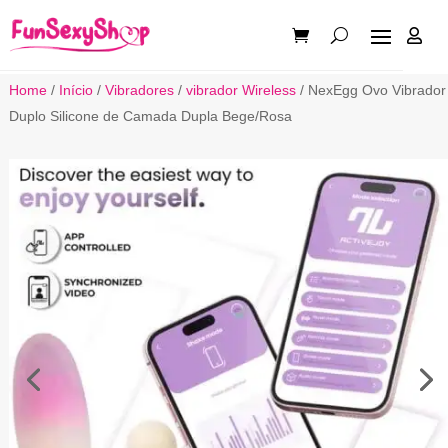

Home
/
Início
/
Vibradores
/
vibrador Wireless
/ NexEgg Ovo Vibrador
Duplo Silicone de Camada Dupla Bege/Rosa