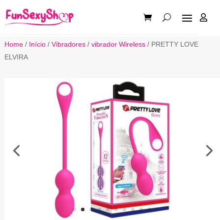

Home
/
Início
/
Vibradores
/
vibrador Wireless
/ PRETTY LOVE
ELVIRA