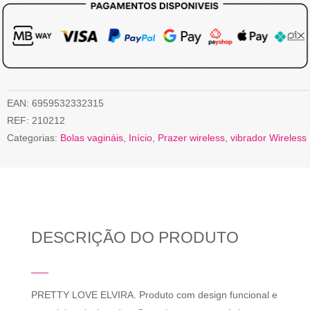
EAN:
6959532332315
REF:
210212
Categorias:
Bolas vagináis
,
Início
,
Prazer wireless
,
vibrador Wireless
DESCRIÇÃO DO PRODUTO
PRETTY LOVE ELVIRA. Produto com design funcional e