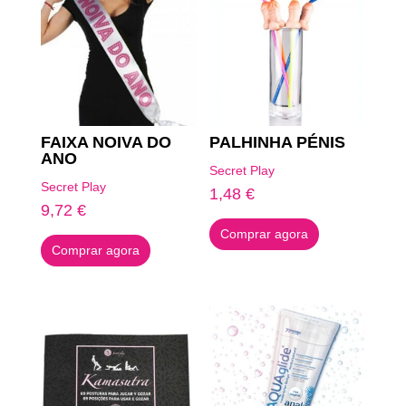
FAIXA NOIVA DO
PALHINHA PÉNIS
ANO
Secret Play
Secret Play
1,48
€
9,72
€
Comprar agora
Comprar agora