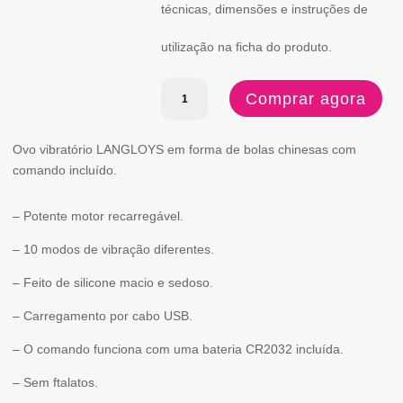
técnicas, dimensões e instruções de
utilização na ficha do produto.
Quantidade
Comprar agora
de
OVO
Ovo vibratório LANGLOYS em forma de bolas chinesas com
comando incluído.
VIBRATÓRIO
LIGIE
– Potente motor recarregável.
– 10 modos de vibração diferentes.
– Feito de silicone macio e sedoso.
– Carregamento por cabo USB.
– O comando funciona com uma bateria CR2032 incluída.
– Sem ftalatos.