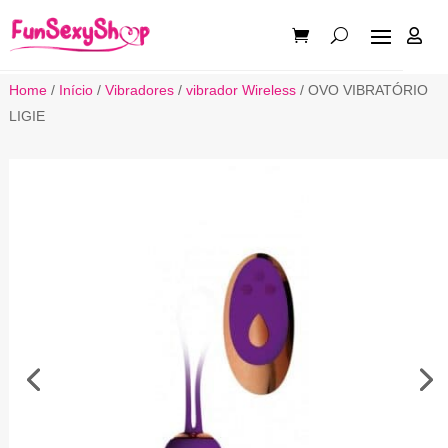

Home
/
Início
/
Vibradores
/
vibrador Wireless
/ OVO VIBRATÓRIO
LIGIE