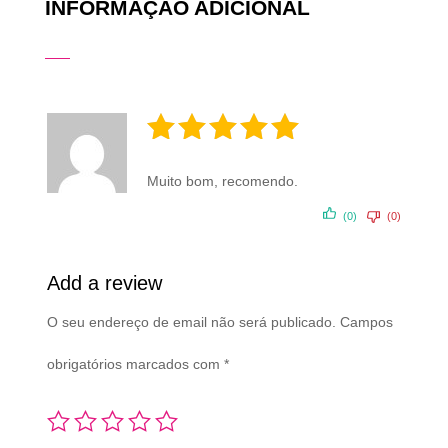
INFORMAÇÃO ADICIONAL
Avaliação
Muito bom, recomendo.
5
de 5
(0)
(0)
Add a review
O seu endereço de email não será publicado.
Campos
obrigatórios marcados com
*