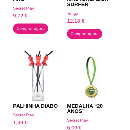
SURFER
Secret Play
Tenga
9,72
€
12,18
€
Comprar agora
Comprar agora
PALHINHA DIABO
MEDALHA “20
ANOS”
Secret Play
Secret Play
1,48
€
6,09
€