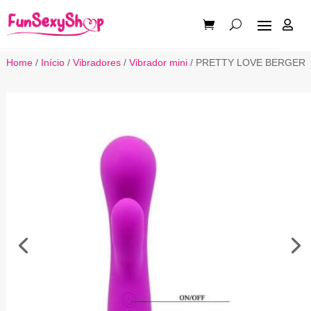

Home
/
Início
/
Vibradores
/
Vibrador mini
/ PRETTY LOVE BERGER