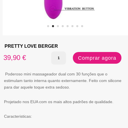
PRETTY LOVE BERGER
Quantidade
39,90
€
Comprar agora
de
PRETTY
Poderoso mini massageador dual com 30 funções que o
estimulam tanto interna quanto externamente. Feito com silicone
LOVE
para dar aquele toque extra sedoso.
BERGER
Projetado nos EUA com os mais altos padrões de qualidade.
Caracteristicas: