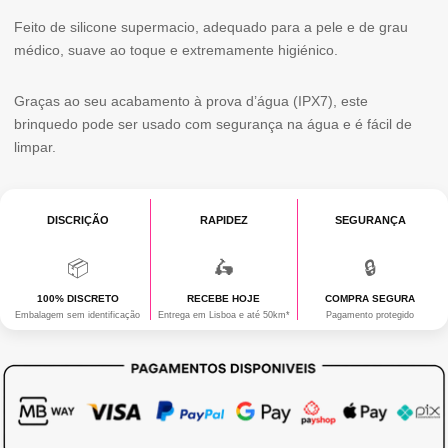
Feito de silicone supermacio, adequado para a pele e de grau
médico, suave ao toque e extremamente higiénico.
Graças ao seu acabamento à prova d’água (IPX7), este
brinquedo pode ser usado com segurança na água e é fácil de
limpar.
DISCRIÇÃO
RAPIDEZ
SEGURANÇA
📦
🛵
🔒
100% DISCRETO
RECEBE HOJE
COMPRA SEGURA
Embalagem sem identificação
Entrega em Lisboa e até 50km*
Pagamento protegido