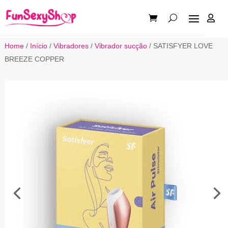

Home
/
Início
/
Vibradores
/
Vibrador sucção
/ SATISFYER LOVE
BREEZE COPPER