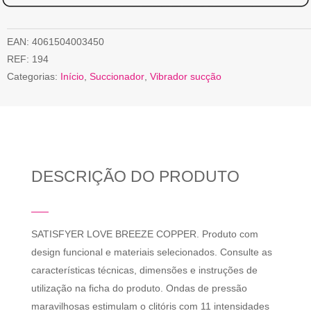
EAN:
4061504003450
REF:
194
Categorias:
Início
,
Succionador
,
Vibrador sucção
DESCRIÇÃO DO PRODUTO
SATISFYER LOVE BREEZE COPPER. Produto com
design funcional e materiais selecionados. Consulte as
características técnicas, dimensões e instruções de
utilização na ficha do produto. Ondas de pressão
maravilhosas estimulam o clitóris com 11 intensidades