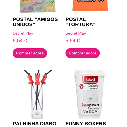
POSTAL “AMIGOS
POSTAL
UNIDOS”
“TORTURA”
Secret Play
Secret Play
5,54
€
5,54
€
Comprar agora
Comprar agora
PALHINHA DIABO
FUNNY BOXERS