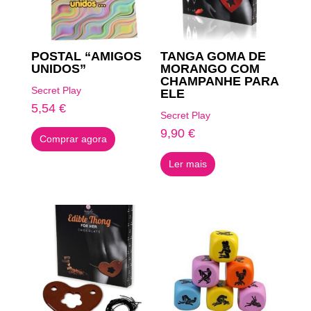
POSTAL “AMIGOS
TANGA GOMA DE
UNIDOS”
MORANGO COM
CHAMPANHE PARA
Secret Play
ELE
5,54
€
Secret Play
9,90
€
Comprar agora
Ler mais