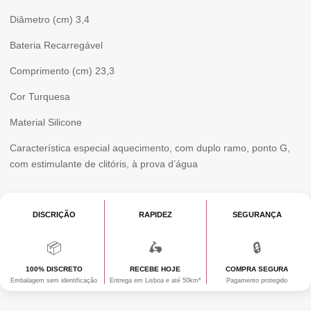
Diâmetro (cm)
3,4
Bateria
Recarregável
Comprimento (cm)
23,3
Cor
Turquesa
Material
Silicone
Característica especial
aquecimento, com duplo ramo, ponto G,
com estimulante de clitóris, à prova d’água
DISCRIÇÃO
RAPIDEZ
SEGURANÇA
📦
🛵
🔒
100% DISCRETO
RECEBE HOJE
COMPRA SEGURA
Embalagem sem identificação
Entrega em Lisboa e até 50km*
Pagamento protegido