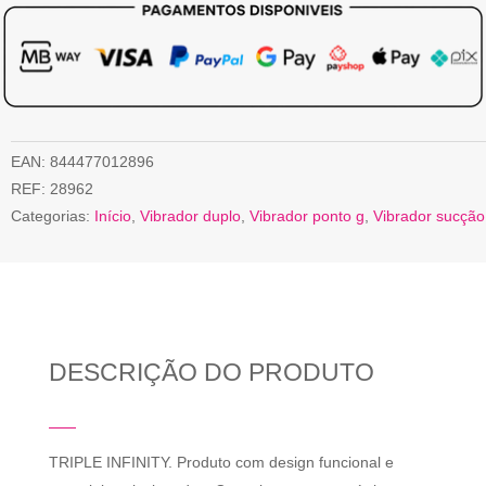
EAN:
844477012896
REF:
28962
Categorias:
Início
,
Vibrador duplo
,
Vibrador ponto g
,
Vibrador sucção
DESCRIÇÃO DO PRODUTO
TRIPLE INFINITY. Produto com design funcional e