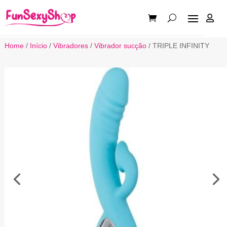

Home
/
Início
/
Vibradores
/
Vibrador sucção
/ TRIPLE INFINITY