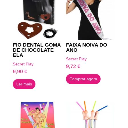
FIO DENTAL GOMA
FAIXA NOIVA DO
DE CHOCOLATE
ANO
ELA
Secret Play
Secret Play
9,72
€
9,90
€
Comprar agora
Ler mais