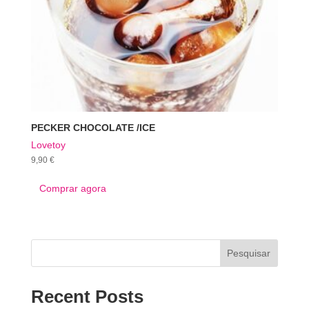
PECKER CHOCOLATE /ICE
Lovetoy
9,90
€
Comprar agora
Pesquisar
Recent Posts