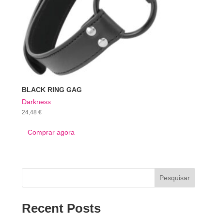
BLACK RING GAG
Darkness
24,48
€
Comprar agora
Pesquisar
Recent Posts