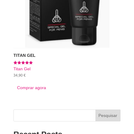
TITAN GEL
Avaliação
Titan Gel
5.00
34,90
€
de 5
Comprar agora
Pesquisar