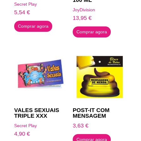
100 ML
Secret Play
JoyDivision
5,54
€
13,95
€
Comprar agora
Comprar agora
VALES SEXUAIS
POST-IT COM
TRIPLE XXX
MENSAGEM
3,63
€
Secret Play
4,90
€
Comprar agora