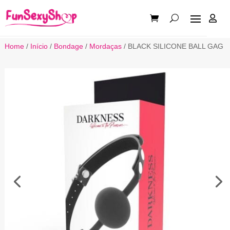

Home
/
Início
/
Bondage
/
Mordaças
/ BLACK SILICONE BALL GAG