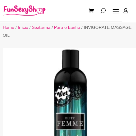

Home
/
Início
/
Sexfarma
/
Para o banho
/ INVIGORATE MASSAGE
OIL