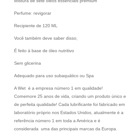
Mistura de sete óleos essenciais premium
Perfume: revigorar
Recipiente de 120 ML
Você também deve saber disso;
É feito à base de óleo nutritivo
Sem glicerina
Adequado para uso subaquático ou Spa
A Wet é a empresa número 1 em qualidade!
Comemore 25 anos de vida, criando um produto único e
de perfeita qualidade! Cada lubrificante foi fabricado em
laboratório próprio nos Estados Unidos, atualmente é a
referência número 1 em toda a América e é
considerada uma das principais marcas da Europa.