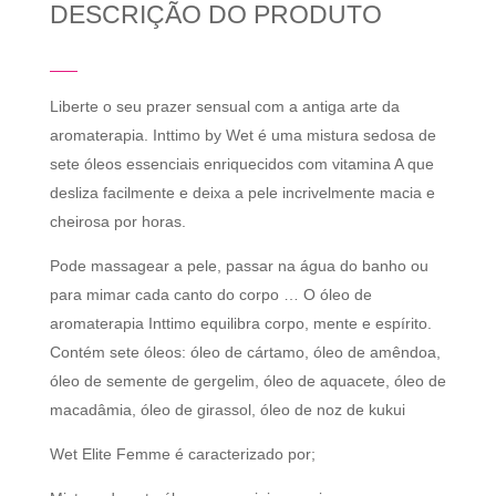
DESCRIÇÃO DO PRODUTO
Liberte o seu prazer sensual com a antiga arte da
aromaterapia. Inttimo by Wet é uma mistura sedosa de
sete óleos essenciais enriquecidos com vitamina A que
desliza facilmente e deixa a pele incrivelmente macia e
cheirosa por horas.
Pode massagear a pele, passar na água do banho ou
para mimar cada canto do corpo … O óleo de
aromaterapia Inttimo equilibra corpo, mente e espírito.
Contém sete óleos: óleo de cártamo, óleo de amêndoa,
óleo de semente de gergelim, óleo de aquacete, óleo de
macadâmia, óleo de girassol, óleo de noz de kukui
Wet Elite Femme é caracterizado por;