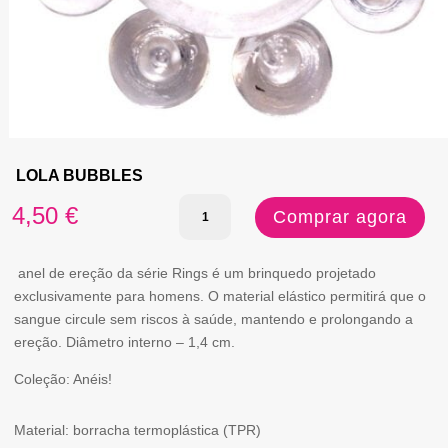
LOLA BUBBLES
Quantidade
4,50
€
Comprar agora
de
LOLA
anel de ereção da série Rings é um brinquedo projetado
exclusivamente para homens. O material elástico permitirá que o
BUBBLES
sangue circule sem riscos à saúde, mantendo e prolongando a
ereção. Diâmetro interno – 1,4 cm.
Coleção: Anéis!
Material: borracha termoplástica (TPR)