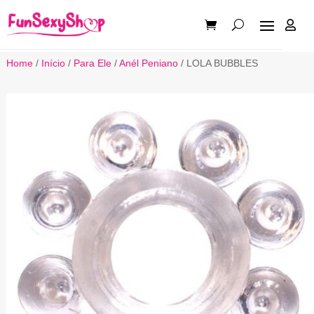

Home
/
Início
/
Para Ele
/
Anél Peniano
/ LOLA BUBBLES