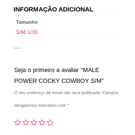
INFORMAÇÃO ADICIONAL
Tamanho
S/M
,
L/XL
Seja o primeiro a avaliar “MALE
POWER COCKY COWBOY S/M”
O seu endereço de email não será publicado.
Campos
obrigatórios marcados com
*