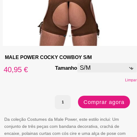
MALE POWER COCKY COWBOY S/M
Tamanho
40,95
€
Limpar
Quantidade
Comprar agora
de
MALE
Da coleção Costumes da Male Power, este estilo inclui: Um
conjunto de três peças com bandana decorativa, crachá de
POWER
encaixe, polainas curtas com cós cire e uma alça de pose com