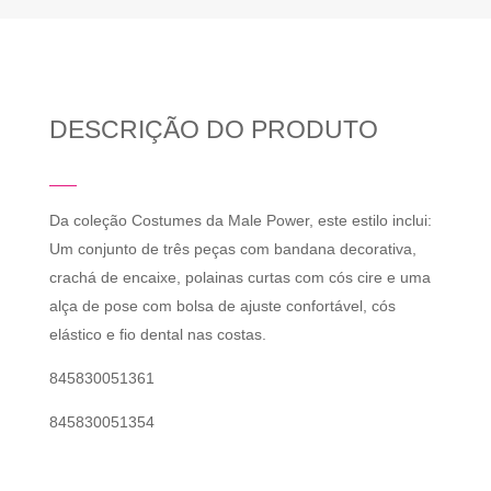
DESCRIÇÃO DO PRODUTO
Da coleção Costumes da Male Power, este estilo inclui:
Um conjunto de três peças com bandana decorativa,
crachá de encaixe, polainas curtas com cós cire e uma
alça de pose com bolsa de ajuste confortável, cós
elástico e fio dental nas costas.
845830051361
845830051354